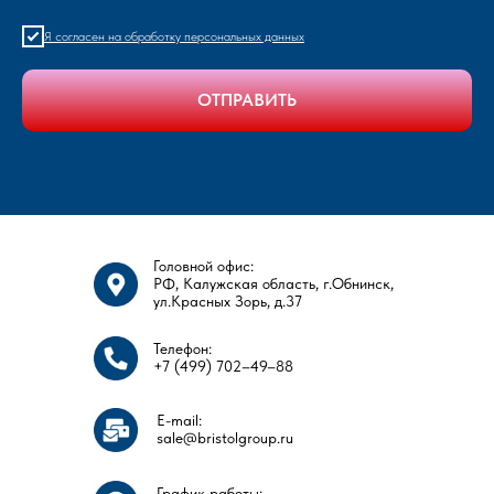
Я согласен на обработку персональных данных
ОТПРАВИТЬ
Головной офис:
РФ, Калужская область, г.Обнинск,
ул.Красных Зорь, д.37
Телефон:
+7 (499) 702–49–88
E-mail:
sale@bristolgroup.ru
График работы: