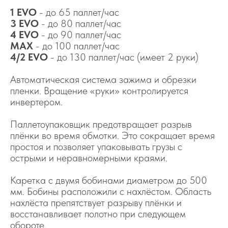
1 EVO
- до 65 паллет/час
3 EVO
- до 80 паллет/час
4 EVO
- до 90 паллет/час
MAX
- до 100 паллет/час
4/2 EVO
- до 130 паллет/час (имеет 2 руки)
Автоматическая система зажима и обрезки
пленки. Вращение «руки» контролируется
инвертером.
Паллетоупаковщик предотвращает разрыв
плёнки во время обмотки. Это сокращает время
простоя и позволяет упаковывать грузы с
острыми и неравномерными краями.
Каретка с двумя бобинами диаметром до 500
мм. Бобины расположили с нахлёстом. Область
нахлёста препятствует разрыву плёнки и
восстанавливает полотно при следующем
обороте.