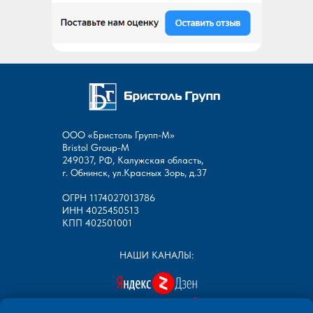
ООО «Бристоль Групп-М»
Bristol Group-М
249037, РФ, Калужская область,
г. Обнинск, ул.Красных Зорь, д.37
ОГРН 1174027013786
ИНН 4025450513
КПП 402501001
НАШИ КАНАЛЫ: