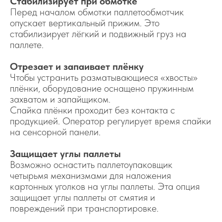
Стабилизирует при обмотке
Перед началом обмотки паллетообмотчик
опускает вертикальный прижим. Это
стабилизирует лёгкий и подвижный груз на
паллете.
Отрезает и запаивает плёнку
Чтобы устранить разматывающиеся «хвосты»
плёнки, оборудование оснащено пружинным
захватом и запайщиком.
Спайка плёнки проходит без контакта с
продукцией. Оператор регулирует время спайки
на сенсорной панели.
Защищает углы паллеты
Возможно оснастить паллетоупаковщик
четырьмя механизмами для наложения
картонных уголков на углы паллеты. Эта опция
защищает углы паллеты от смятия и
повреждений при транспортировке.