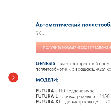
Автоматический паллетооб
SKU:
ПОЛУЧИТЬ КОММЕРЧЕСКОЕ ПРЕДЛОЖЕН
GENESIS
- высокоскоростной пром
паллетообмотчик с вращающимся ко
МОДЕЛИ:
FUTURA
- 110 поддонов/час
FUTURA L
- диаметр кольца - 1450
FUTURA XL
- диаметр кольца - 19