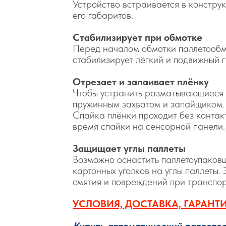
Устройство встраивается в констру
его габаритов.
Стабилизирует при обмотке
Перед началом обмотки паллетообм
стабилизирует лёгкий и подвижный г
Отрезает и запаивает плёнку
Чтобы устранить разматывающиеся 
пружинным захватом и запайщиком.
Спайка плёнки проходит без контак
время спайки на сенсорной панели.
Защищает углы паллеты
Возможно оснастить паллетоупаков
картонных уголков на углы паллеты.
смятия и повреждений при транспор
УСЛОВИЯ, ДОСТАВКА, ГАРАНТ
Купить автоматический паллето