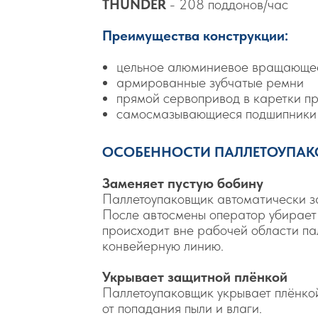
THUNDER
- 208 поддонов/час
Преимущества конструкции:
цельное алюминиевое вращающее
армированные зубчатые ремни
прямой сервопривод в каретки п
самосмазывающиеся подшипники
ОСОБЕННОСТИ ПАЛЛЕТОУПАК
Заменяет пустую бобину
Паллетоупаковщик автоматически з
После автосмены оператор убирает 
происходит вне рабочей области па
конвейерную линию.
Укрывает защитной плёнкой
Паллетоупаковщик укрывает плёнко
от попадания пыли и влаги.