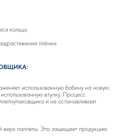
ся кольцо
редрастяжения плёнки
ОВЩИКА:
аменяет использованную бобину на новую.
использованную втулку. Процесс
ллетоупаковщика и не останавливает
й верх паллеты. Это защищает продукцию