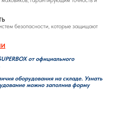
ТЬ
истем безопасности, которые защищают
ИИ
SUPERBOX от официального
.
личия оборудования на складе. Узнать
рудование можно заполнив форму