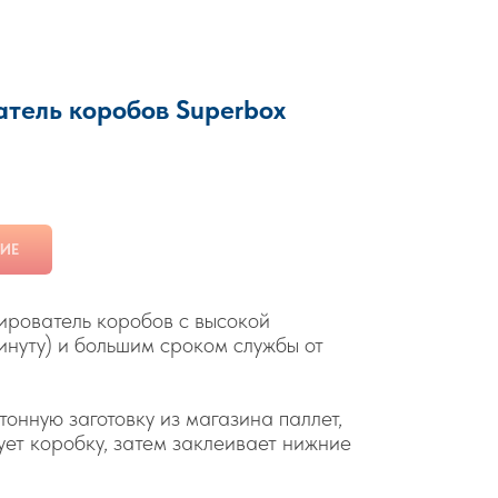
тель коробов Superbox
ИЕ
рователь коробов с высокой
инуту) и большим сроком службы от
онную заготовку из магазина паллет,
ует коробку, затем заклеивает нижние