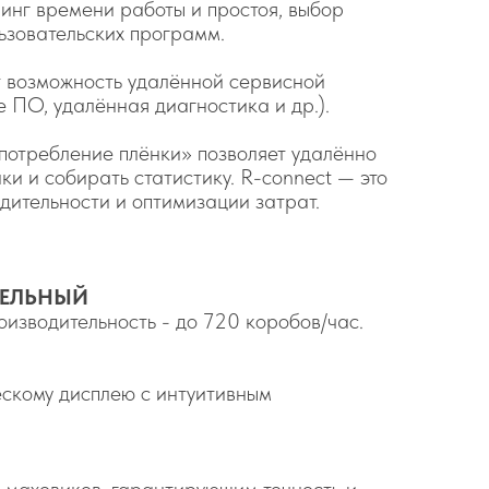
ринг времени работы и простоя, выбор
ьзовательских программ.
т возможность удалённой сервисной
 ПО, удалённая диагностика и др.).
потребление плёнки» позволяет удалённо
и и собирать статистику. R-connect — это
дительности и оптимизации затрат.
ТЕЛЬНЫЙ
изводительность - до 720 коробов/час.
ескому дисплею с интуитивным
 маховиков, гарантирующим точность и