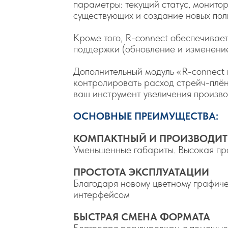
параметры: текущий статус, монито
существующих и создание новых пол
Кроме того, R-connect обеспечивае
поддержки (обновление и изменение
Дополнительный модуль «R-connect 
контролировать расход стрейч-плёнк
ваш инструмент увеличения произво
ОСНОВНЫЕ ПРЕИМУЩЕСТВА:
КОМПАКТНЫЙ И ПРОИЗВОДИ
Уменьшенные габариты. Высокая про
ПРОСТОТА ЭКСПЛУАТАЦИИ
Благодаря новому цветному графич
интерфейсом
БЫСТРАЯ СМЕНА ФОРМАТА
Благодаря регулировкам с помощью