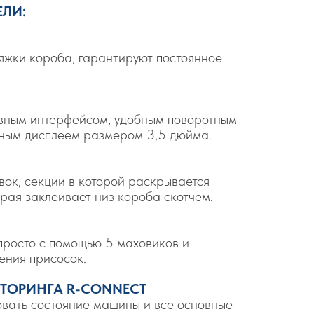
ЛИ:
яжки короба, гарантируют постоянное
ивным интерфейсом, удобным поворотным
ным дисплеем размером 3,5 дюйма.
вок, секции в которой раскрывается
орая заклеивает низ короба скотчем.
просто с помощью 5 маховиков и
ения присосок.
ТОРИНГА R-CONNECT
овать состояние машины и все основные