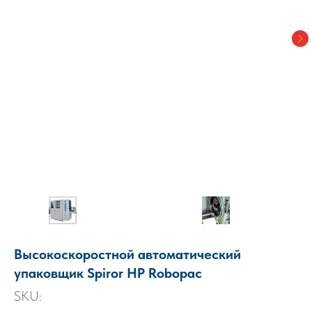
Высокоскоростной автоматический
упаковщик Spiror HP Robopac
SKU: