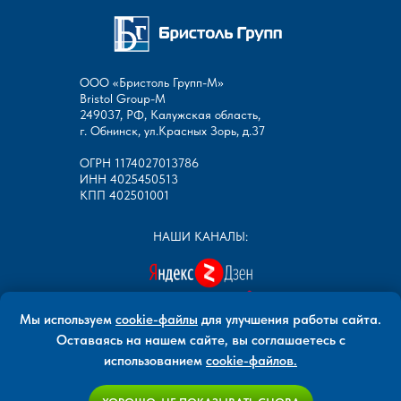
ООО «Бристоль Групп-М»
Bristol Group-М
249037, РФ, Калужская область,
г. Обнинск, ул.Красных Зорь, д.37
ОГРН 1174027013786
ИНН 4025450513
КПП 402501001
НАШИ КАНАЛЫ:
Мы используем
cookie-файлы
для улучшения работы сайта.
Оставаясь на нашем сайте, вы соглашаетесь с
использованием
cookie-файлов
.
Все права защищены
ООО «Бристоль Групп-М»
www.bristolgroup.ru