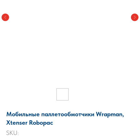
Мобильные паллетообмотчики Wrapman,
Xtenser Robopac
SKU: