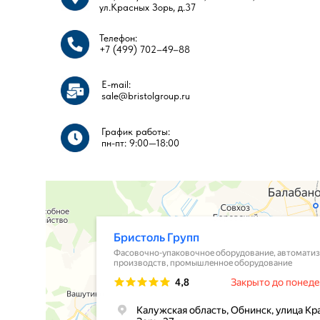
ул.Красных Зорь, д.37
Телефон:
+7 (499) 702–49–88
E-mail:
sale@bristolgroup.ru
График работы:
пн-пт: 9:00—18:00​​