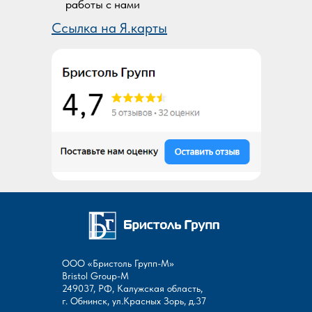
работы с нами
Ссылка на Я.карты
ООО «Бристоль Групп-М»
Bristol Group-М
249037, РФ, Калужская область,
г. Обнинск, ул.Красных Зорь, д.37