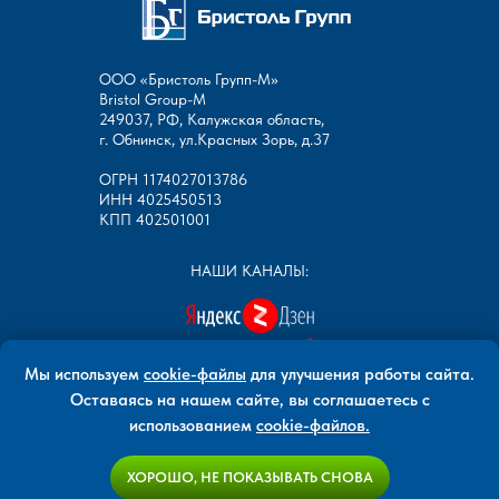
ООО «Бристоль Групп-М»
Bristol Group-М
249037, РФ, Калужская область,
г. Обнинск, ул.Красных Зорь, д.37
ОГРН 1174027013786
ИНН 4025450513
КПП 402501001
НАШИ КАНАЛЫ:
Мы используем
cookie-файлы
для улучшения работы сайта.
Оставаясь на нашем сайте, вы соглашаетесь с
Все права защищены
использованием
cookie-файлов
.
ООО «Бристоль Групп-М»
www.bristolgroup.ru
ХОРОШО, НЕ ПОКАЗЫВАТЬ СНОВА